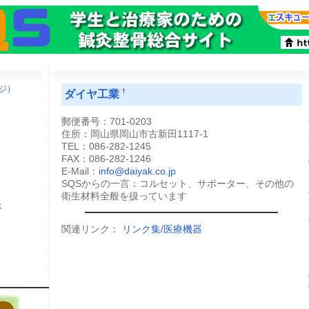
ージ）
ダイヤ工業
†
郵便番号：701-0203
住所：岡山県岡山市古新田1117-1
TEL：086-282-1245
FAX：086-282-1246
E-Mail：
info@daiyak.co.jp
SQSからの一言：コルセット、サポーター、その他の
衛生材料全般を扱っています
ス
関連リンク：
リンク集/医療機器