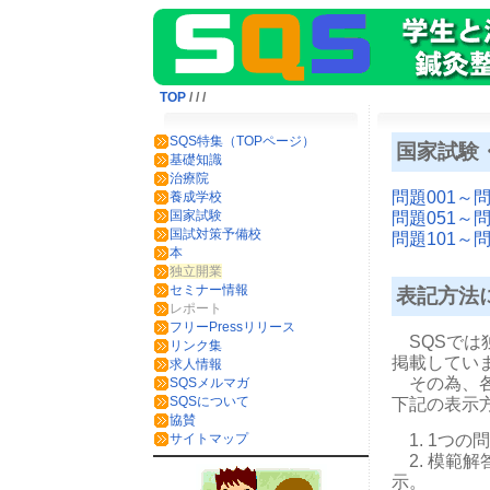
TOP
/
/
/
SQS特集（TOPページ）
国家試験
基礎知識
治療院
問題001～問
養成学校
問題051～問
国家試験
国試対策予備校
問題101～問
本
独立開業
セミナー情報
表記方法
レポート
フリーPressリリース
SQSでは
リンク集
掲載してい
求人情報
その為、各
SQSメルマガ
下記の表示
SQSについて
協賛
1. 1つの
サイトマップ
2. 模範
示。