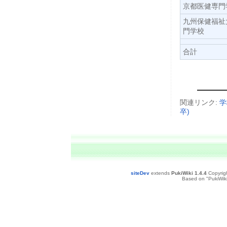
京都医健専門
九州保健福祉
門学校
合計
関連リンク:
学
卒)
siteDev
extends
PukiWiki 1.4.4
Copyrig
Based on "PukiWiki