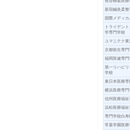
長谷柳絮医療
新宿鍼灸柔整
国際メディカ
トライデント
学専門学校
ユマニテク東
京都衛生専門
福岡医健専門
第一リハビリ
学校
東日本医療専
横浜医療専門
信州医療福祉
浜松医療福祉
専門学校白寿
常葉学園医療