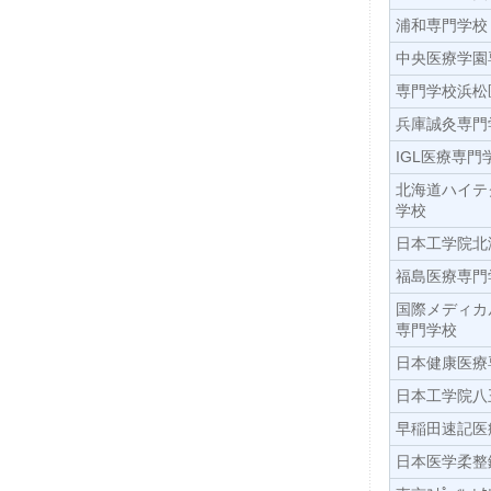
浦和専門学校
中央医療学園
専門学校浜松
兵庫誠灸専門
IGL医療専門
北海道ハイテ
学校
日本工学院北
福島医療専門
国際メディカ
専門学校
日本健康医療
日本工学院八
早稲田速記医
日本医学柔整