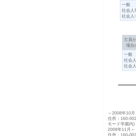
一般
社会人
社会人
欠員
場合
一般
社会
社会
～2008年10月
住所：160-
モード学園内)
2008年11月～
住所：160-