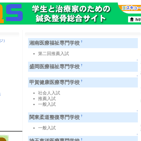
ージ）
湘南医療福祉専門学校
†
第二回推薦入試
↑
盛岡医療福祉専門学校
†
↑
甲賀健康医療専門学校
†
社会人入試
ス
推薦入試
一般入試
↑
関東柔道整復専門学校
†
一般入試
↑
埼玉東洋医療専門学校
†