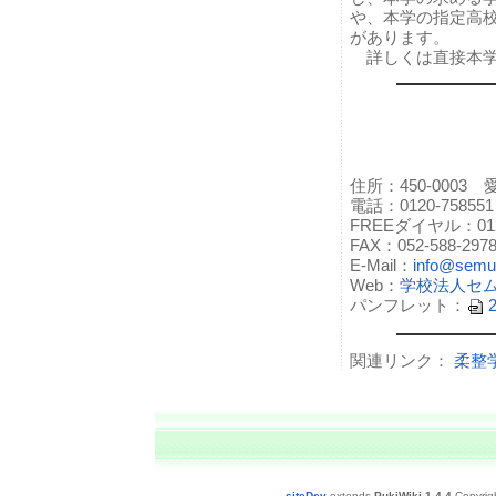
や、本学の指定高
があります。
詳しくは直接本学
住所：450-000
電話：0120-758551
FREEダイヤル：0120
FAX：052-588-297
E-Mail：
info@semui
Web：
学校法人セ
パンフレット：
関連リンク：
柔整
siteDev
extends
PukiWiki 1.4.4
Copyrig