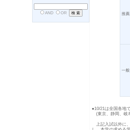
AND
OR
推薦
一般
●10/21は全国各
(東京、静岡、岐
上記入試以外に、
し、本学の求める