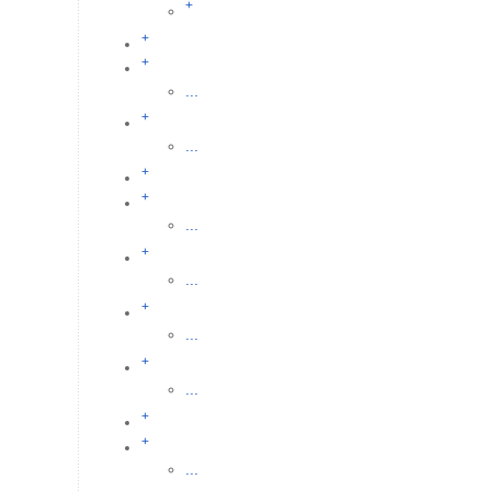
+
+
+
...
+
...
+
+
...
+
...
+
...
+
...
+
+
...