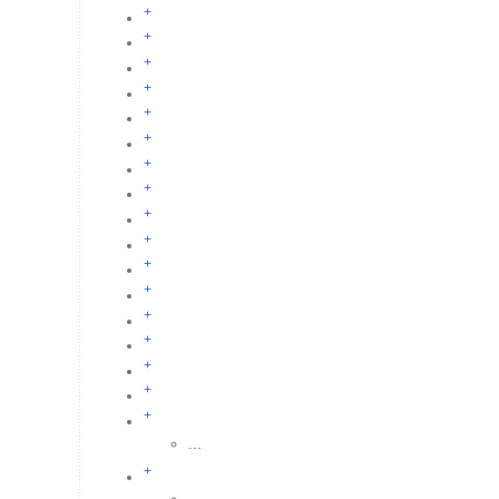
+
+
+
+
+
+
+
+
+
+
+
+
+
+
+
+
+
...
+