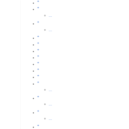
+
+
...
+
...
+
+
+
+
+
+
+
+
...
+
...
+
...
+