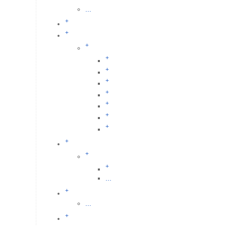
...
+
+
+
+
+
+
+
+
+
+
+
+
+
...
+
...
+