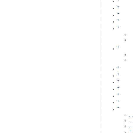
+
+
+
+
+
+
+
+
+
+
+
+
+
...
...
...
+