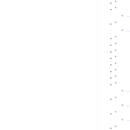
+
+
...
+
...
+
+
+
+
+
+
+
+
...
+
...
+
...
+