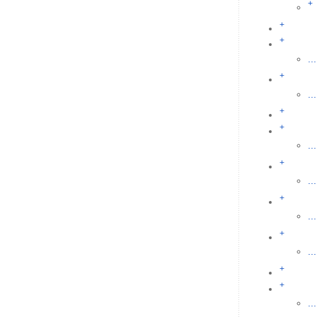
+
+
+
...
+
...
+
+
...
+
...
+
...
+
...
+
+
...