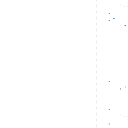
...
+
+
+
+
+
+
...
+