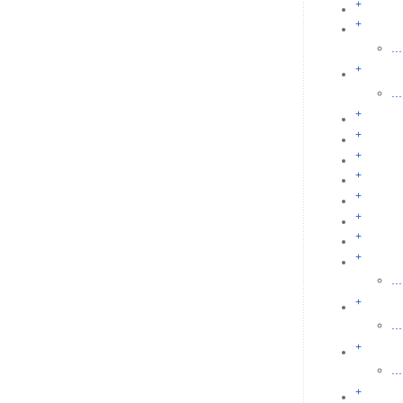
+
+
...
+
...
+
+
+
+
+
+
+
+
...
+
...
+
...
+