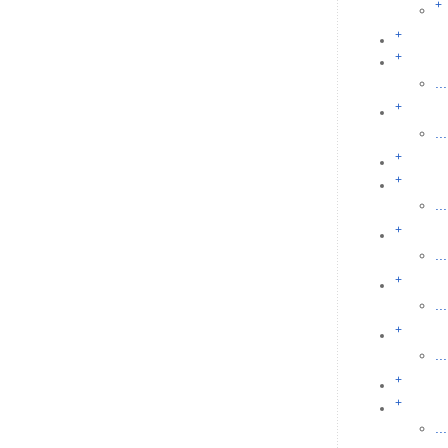
+
+
+
...
+
...
+
+
...
+
...
+
...
+
...
+
+
...