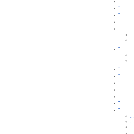
+
+
+
+
+
+
+
+
+
+
+
+
+
...
...
...
+