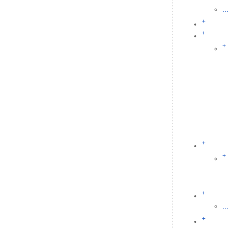
...
+
+
+
+
+
+
...
+