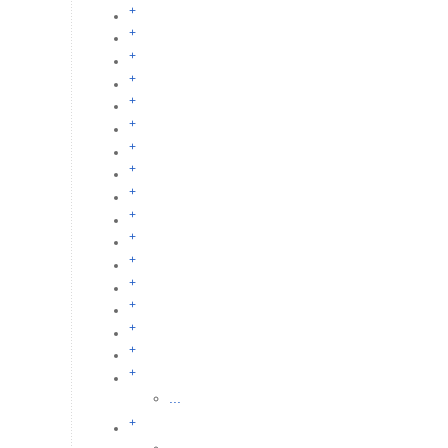
+
+
+
+
+
+
+
+
+
+
+
+
+
+
+
+
+
...
+