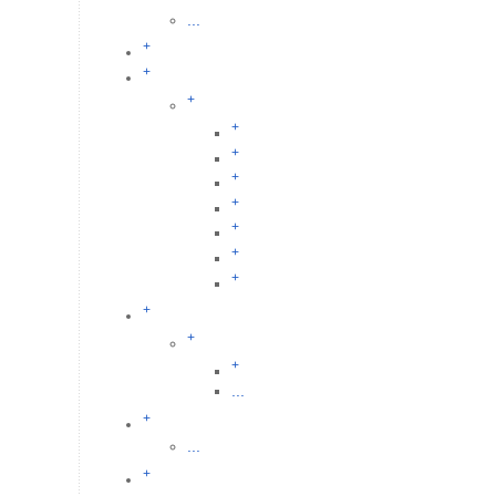
...
+
+
+
+
+
+
+
+
+
+
+
+
+
...
+
...
+