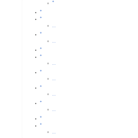
+
+
+
...
+
...
+
+
...
+
...
+
...
+
...
+
+
...