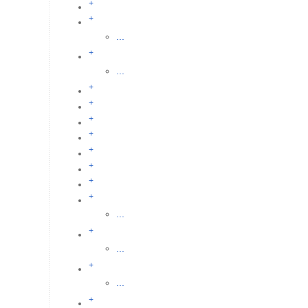
+
+
...
+
...
+
+
+
+
+
+
+
+
...
+
...
+
...
+