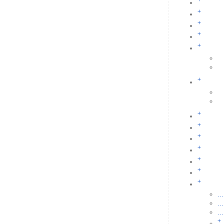
+
+
+
+
+
+
+
+
+
+
+
+
+
...
...
...
+