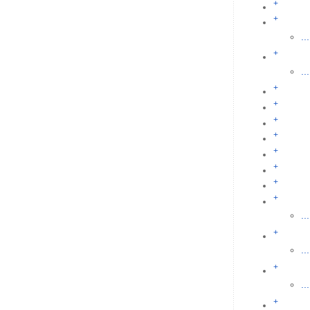
+
+
...
+
...
+
+
+
+
+
+
+
+
...
+
...
+
...
+