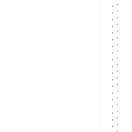
+
+
+
+
+
+
+
+
+
+
+
+
+
+
+
+
+
+
+
+