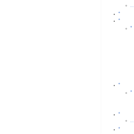
...
+
+
+
+
+
+
...
+