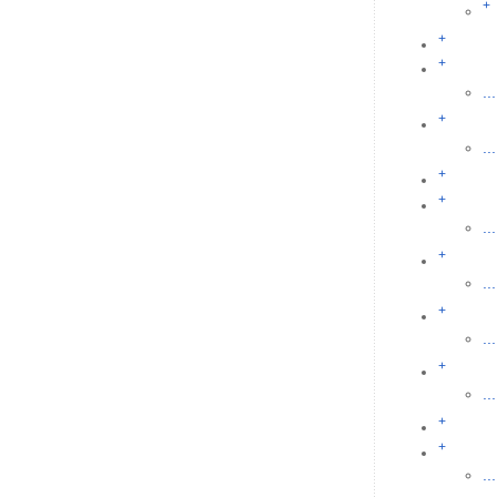
+
+
+
...
+
...
+
+
...
+
...
+
...
+
...
+
+
...