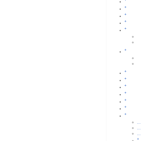
+
+
+
+
+
+
+
+
+
+
+
+
+
...
...
...
+