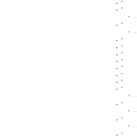
+
+
...
+
...
+
+
+
+
+
+
+
+
...
+
...
+
...
+