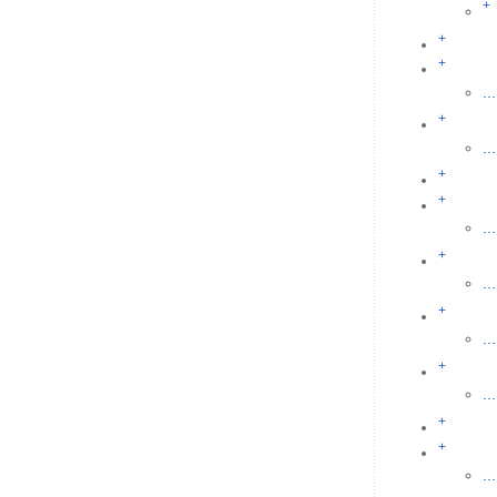
+
+
+
...
+
...
+
+
...
+
...
+
...
+
...
+
+
...