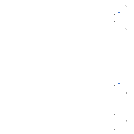
...
+
+
+
+
+
+
...
+