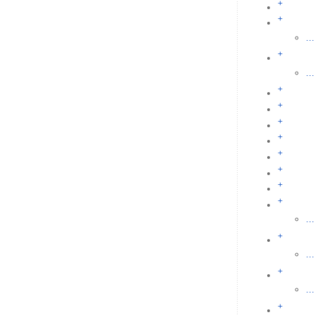
+
+
...
+
...
+
+
+
+
+
+
+
+
...
+
...
+
...
+