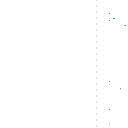
...
+
+
+
+
+
+
...
+