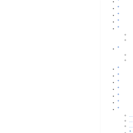
+
+
+
+
+
+
+
+
+
+
+
+
+
...
...
...
+