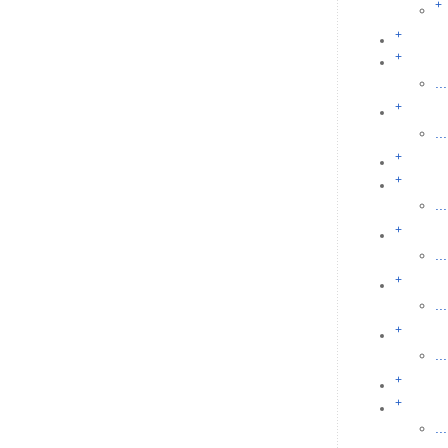
+
+
+
...
+
...
+
+
...
+
...
+
...
+
...
+
+
...