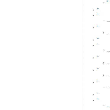
+
+
+
...
+
...
+
+
...
+
...
+
...
+
...
+
+
...