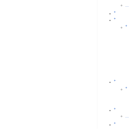
...
+
+
+
+
+
+
...
+