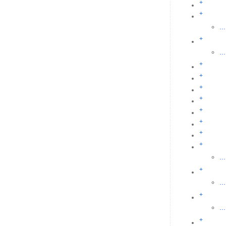
+
+
...
+
...
+
+
+
+
+
+
+
+
...
+
...
+
...
+