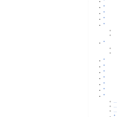
+
+
+
+
+
+
+
+
+
+
+
+
+
...
...
...
+