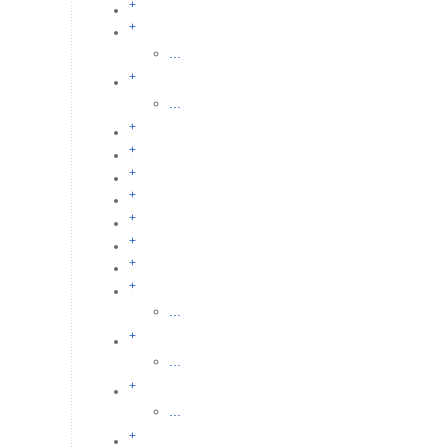
+
+
...
+
...
+
+
+
+
+
+
+
+
...
+
...
+
...
+