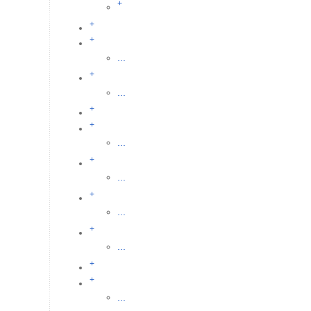
+
+
+
...
+
...
+
+
...
+
...
+
...
+
...
+
+
...