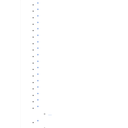
+
+
+
+
+
+
+
+
+
+
+
+
+
+
+
+
+
...
+