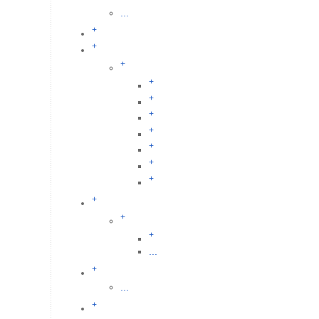
...
+
+
+
+
+
+
+
+
+
+
+
+
+
...
+
...
+