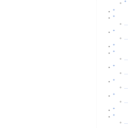
+
+
+
...
+
...
+
+
...
+
...
+
...
+
...
+
+
...