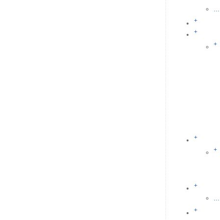
...
+
+
+
+
+
+
...
+