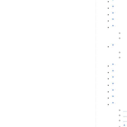
+
+
+
+
+
+
+
+
+
+
+
+
+
...
...
...
+