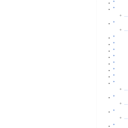
+
+
...
+
...
+
+
+
+
+
+
+
+
...
+
...
+
...
+