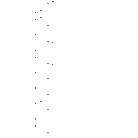
+
+
+
...
+
...
+
+
...
+
...
+
...
+
...
+
+
...