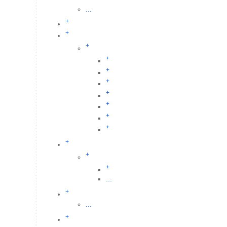
...
+
+
+
+
+
+
+
+
+
+
+
+
+
...
+
...
+