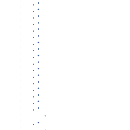
+
+
+
+
+
+
+
+
+
+
+
+
+
+
+
+
+
...
+