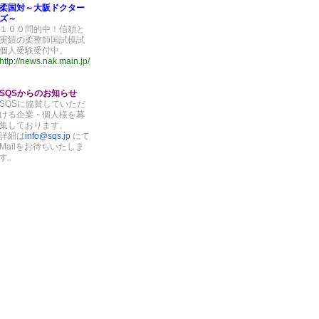
柔国対～大阪ドクター
ズ～
１００問的中！信頼と
実績の柔整師国試模試
個人受験受付中。
http://news.nak.main.jp/
SQSからのお知らせ
SQSに協賛していただ
ける企業・個人様を募
集しております。
詳細は
info@sqs.jp
にて
Mailをお待ちいたしま
す。