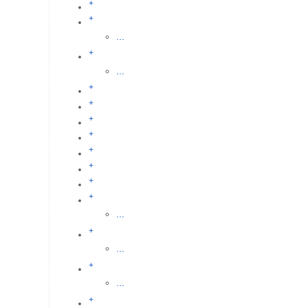
+
+
...
+
...
+
+
+
+
+
+
+
+
...
+
...
+
...
+