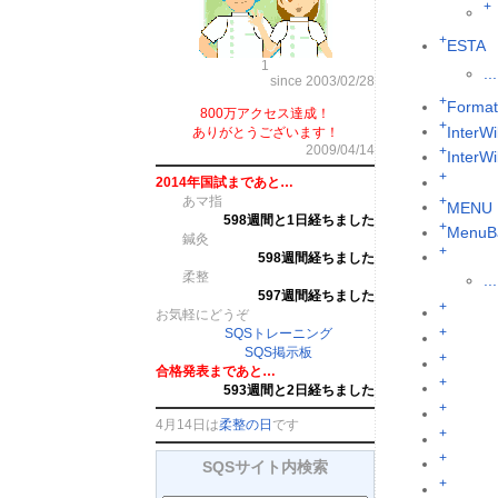
+
+
ESTA
1
...
since 2003/02/28
+
Format
800万アクセス達成！
+
InterWi
ありがとうございます！
2009/04/14
+
InterW
+
2014年国試まであと…
あマ指
+
MENU
598週間と1日経ちました
+
MenuB
鍼灸
+
598週間経ちました
柔整
...
597週間経ちました
+
お気軽にどうぞ
+
SQSトレーニング
SQS掲示板
+
合格発表まであと…
+
593週間と2日経ちました
+
4月14日は
柔整の日
です
+
+
SQSサイト内検索
+