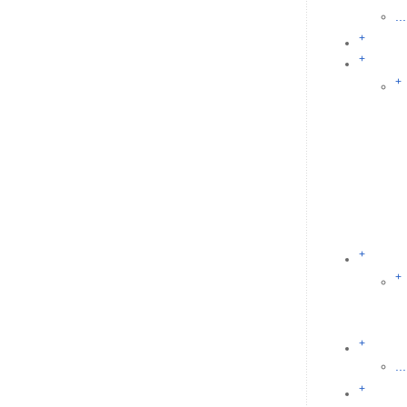
...
+
+
+
+
+
+
...
+