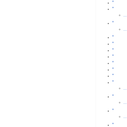
+
+
...
+
...
+
+
+
+
+
+
+
+
...
+
...
+
...
+