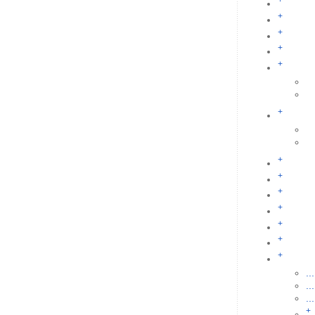
+
+
+
+
+
+
+
+
+
+
+
+
+
...
...
...
+