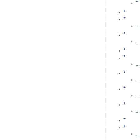
+
+
+
...
+
...
+
+
...
+
...
+
...
+
...
+
+
...