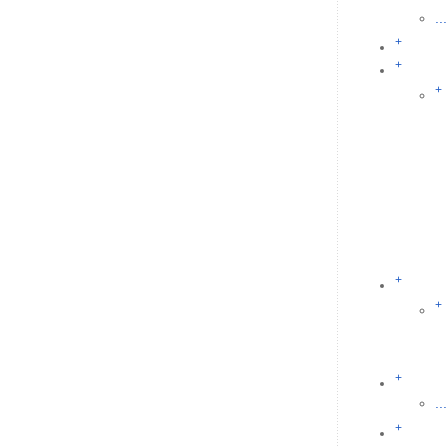
...
+
+
+
+
+
+
...
+