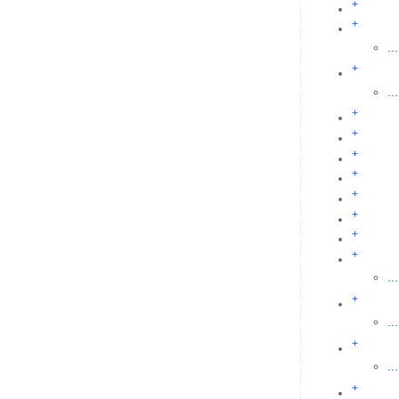
+
+
...
+
...
+
+
+
+
+
+
+
+
...
+
...
+
...
+