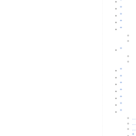
+
+
+
+
+
+
+
+
+
+
+
+
+
...
...
...
+