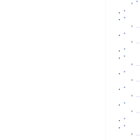
+
+
+
...
+
...
+
+
...
+
...
+
...
+
...
+
+
...