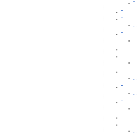
+
+
+
...
+
...
+
+
...
+
...
+
...
+
...
+
+
...