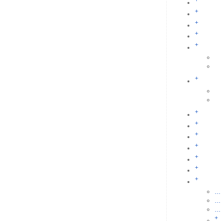
+
+
+
+
+
+
+
+
+
+
+
+
+
...
...
...
+