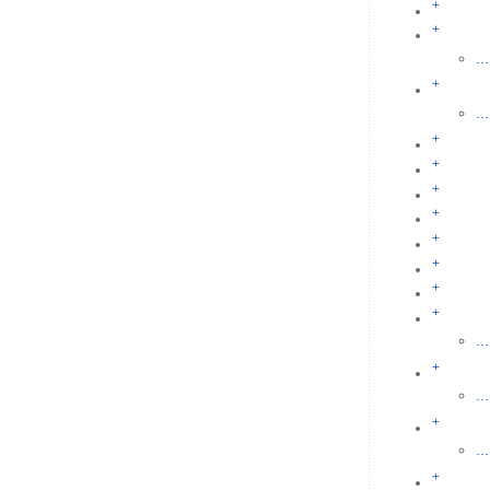
+
+
...
+
...
+
+
+
+
+
+
+
+
...
+
...
+
...
+