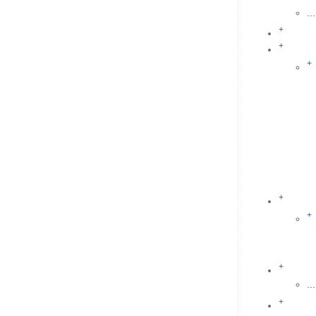
...
+
+
+
+
+
+
...
+