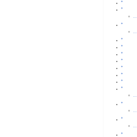
+
+
...
+
...
+
+
+
+
+
+
+
+
...
+
...
+
...
+