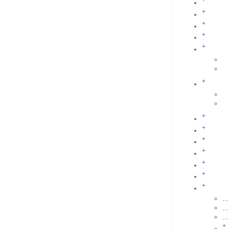
+
+
+
+
+
+
+
+
+
+
+
+
+
...
...
...
+