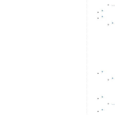
...
+
+
+
+
+
+
...
+