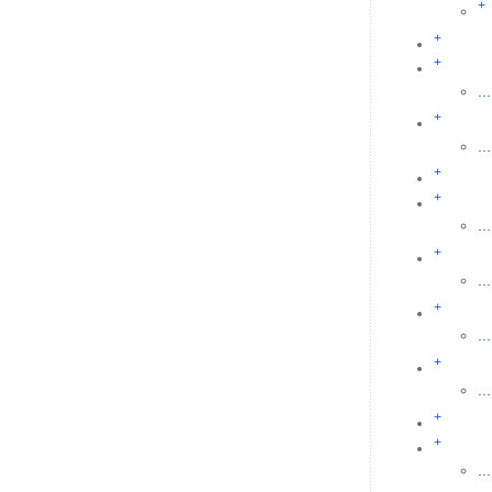
+
+
+
...
+
...
+
+
...
+
...
+
...
+
...
+
+
...