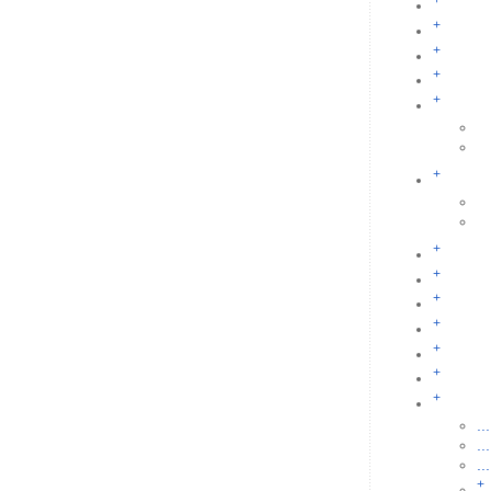
+
+
+
+
+
+
+
+
+
+
+
+
+
...
...
...
+