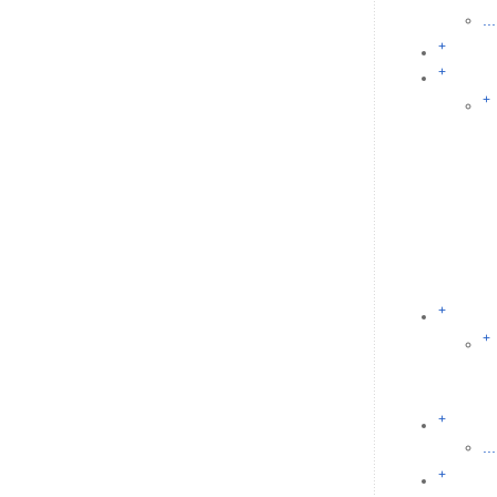
...
+
+
+
+
+
+
...
+