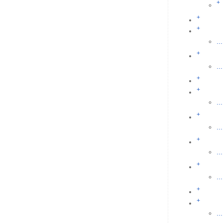
+
+
+
...
+
...
+
+
...
+
...
+
...
+
...
+
+
...