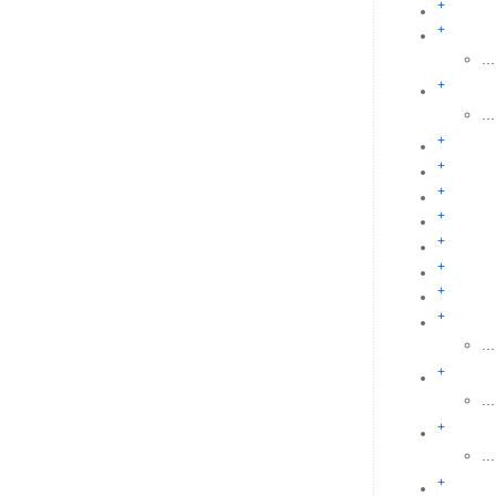
+
+
...
+
...
+
+
+
+
+
+
+
+
...
+
...
+
...
+