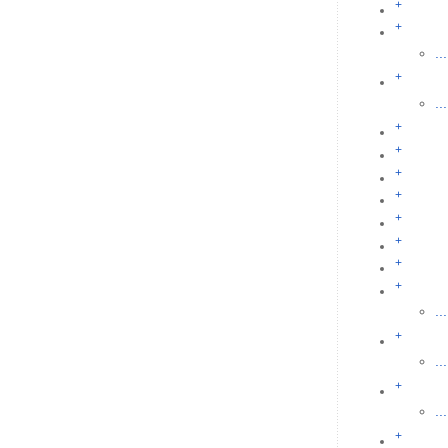
+
+
...
+
...
+
+
+
+
+
+
+
+
...
+
...
+
...
+