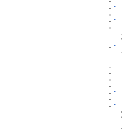
+
+
+
+
+
+
+
+
+
+
+
+
+
...
...
...
+