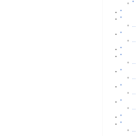
+
+
+
...
+
...
+
+
...
+
...
+
...
+
...
+
+
...