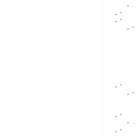
...
+
+
+
+
+
+
...
+