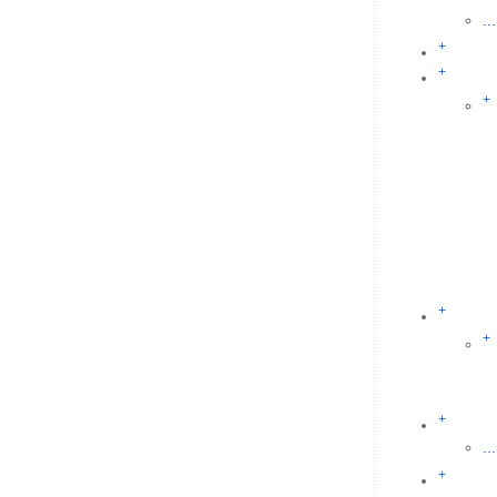
...
+
+
+
+
+
+
...
+