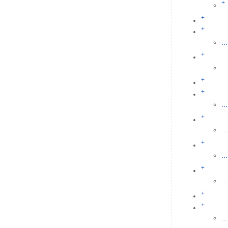
+
+
+
...
+
...
+
+
...
+
...
+
...
+
...
+
+
...