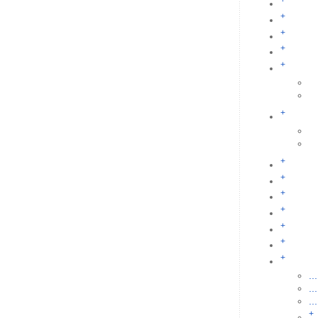
+
+
+
+
+
+
+
+
+
+
+
+
+
...
...
...
+