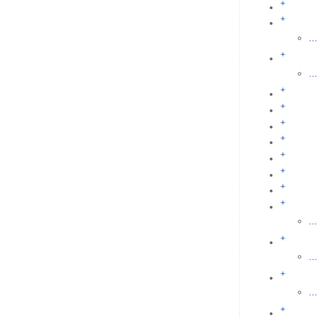
+
+
...
+
...
+
+
+
+
+
+
+
+
...
+
...
+
...
+