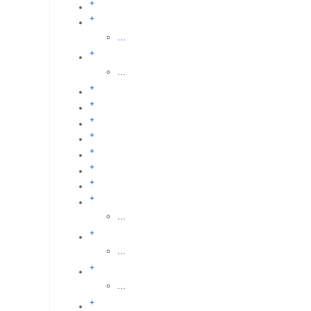
+
+
...
+
...
+
+
+
+
+
+
+
+
...
+
...
+
...
+