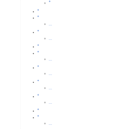
+
+
+
...
+
...
+
+
...
+
...
+
...
+
...
+
+
...