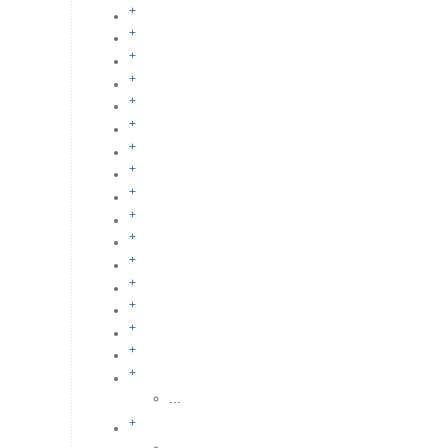
+
+
+
+
+
+
+
+
+
+
+
+
+
+
+
+
+
...
+