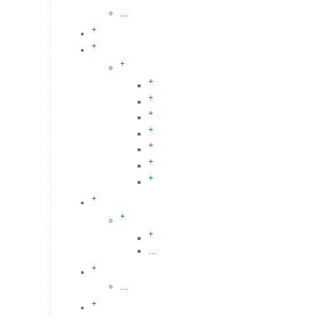
...
+
+
+
+
+
+
+
+
+
+
+
+
+
...
+
...
+