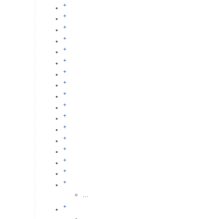
+
+
+
+
+
+
+
+
+
+
+
+
+
+
+
+
+
...
+