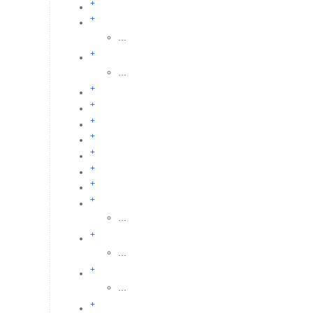
+
+
...
+
...
+
+
+
+
+
+
+
+
...
+
...
+
...
+