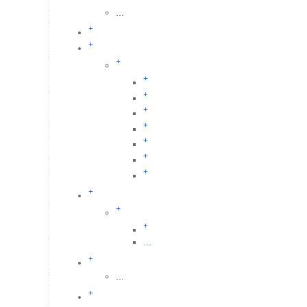
...
+
+
+
+
+
+
+
+
+
+
+
+
+
...
+
...
+