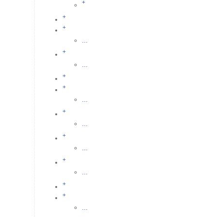
+
+
+
...
+
...
+
+
...
+
...
+
...
+
...
+
+
...