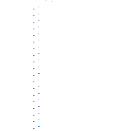
...
+
+
+
+
+
+
+
+
+
+
+
+
+
+
+
+
+
+
+